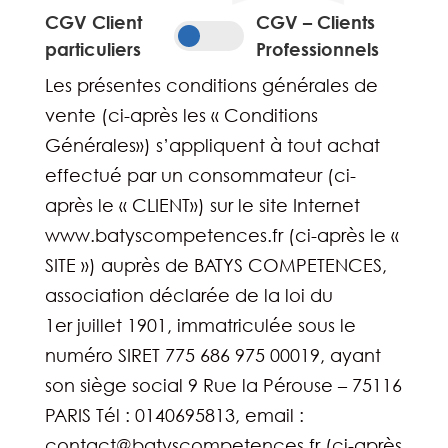
CGV Client
CGV – Clients
particuliers
Professionnels
Les présentes conditions générales de
vente (ci-après les « Conditions
Générales») s’appliquent à tout achat
effectué par un consommateur (ci-
après le « CLIENT») sur le site Internet
www.batyscompetences.fr (ci-après le «
SITE ») auprès de BATYS COMPETENCES,
association déclarée de la loi du
1er juillet 1901, immatriculée sous le
numéro SIRET 775 686 975 00019, ayant
son siège social 9 Rue la Pérouse – 75116
PARIS Tél : 0140695813, email :
contact@batyscompetences.fr (ci-après