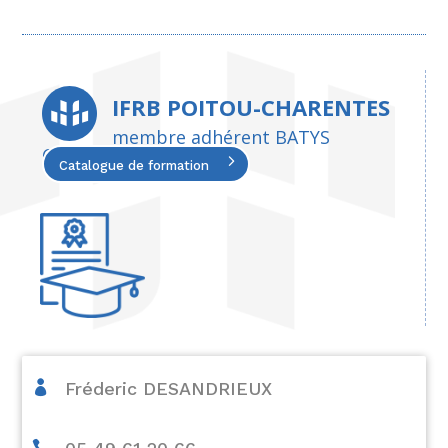
IFRB POITOU-CHARENTES
membre adhérent BATYS
COMPETENCES
Catalogue de formation

Fréderic DESANDRIEUX
