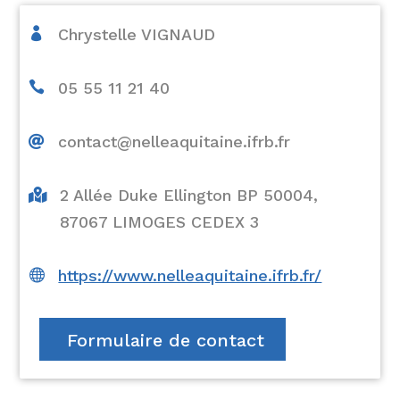

Chrystelle VIGNAUD

05 55 11 21 40
contact@nelleaquitaine.ifrb.fr

2 Allée Duke Ellington BP 50004,

87067 LIMOGES CEDEX 3

https://www.nelleaquitaine.ifrb.fr/
Formulaire de contact